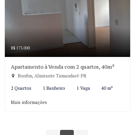
R$ 175.000
Apartamento à Venda com 2 quartos, 40m²
Bonfim, Almirante Tamandaré-PR
2 Quartos
1 Banheiro
1 Vaga
40 m²
Mais informações