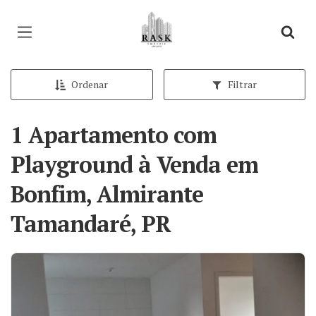
Página inicial
Ordenar
Filtrar
1 Apartamento com
Playground à Venda em
Bonfim, Almirante
Tamandaré, PR