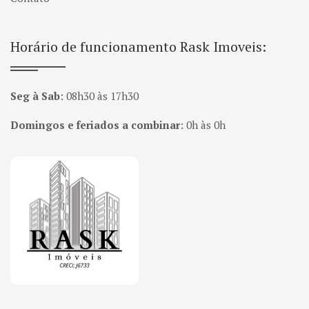
Horário de funcionamento Rask Imoveis:
Seg à Sab
:
08h30 às 17h30
Domingos e feriados a combinar
:
0h às 0h
Página inicial