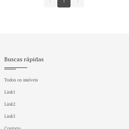
‹
1
›
Buscas rápidas
Todos os imóveis
Link1
Link2
Link3
Contato