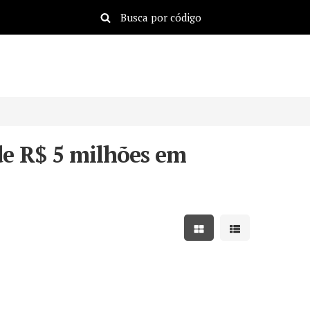
de R$ 5 milhões em
Mostrar resultados em
Mostrar resulta