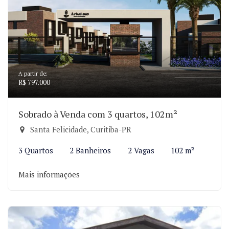
A partir de:
R$ 797.000
Sobrado à Venda com 3 quartos, 102m²
Santa Felicidade, Curitiba-PR
3 Quartos
2 Banheiros
2 Vagas
102 m²
Mais informações