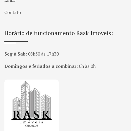
Link3
Contato
Horário de funcionamento Rask Imoveis:
Seg à Sab
:
08h30 às 17h30
Domingos e feriados a combinar
:
0h às 0h
Página inicial