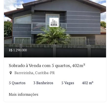
R$ 1.290.000
Sobrado à Venda com 5 quartos, 402m²
Barreirinha, Curitiba-PR
5 Quartos
3 Banheiros
5 Vagas
402 m²
Mais informações