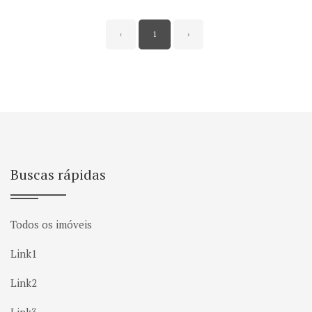
‹
1
›
Buscas rápidas
Todos os imóveis
Link1
Link2