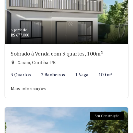
A partir de:
R$ 677.000
Sobrado à Venda com 3 quartos, 100m²
Xaxim, Curitiba-PR
3 Quartos
2 Banheiros
1 Vaga
100 m²
Mais informações
Em Construção