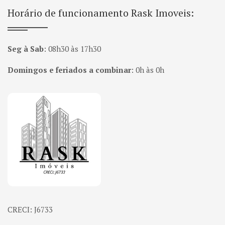
Horário de funcionamento Rask Imoveis:
Seg à Sab
:
08h30 às 17h30
Domingos e feriados a combinar
:
0h às 0h
Página inicial
CRECI: J6733