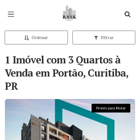
Página inicial
Ordenar
Filtrar
1 Imóvel com 3 Quartos à
Venda em Portão, Curitiba,
PR
Pronto para Morar