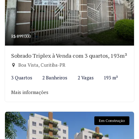
R$ 899.000
Sobrado Triplex à Venda com 3 quartos, 193m²
Boa Vista, Curitiba-PR
3 Quartos
2 Banheiros
2 Vagas
193 m²
Mais informações
Em Construção