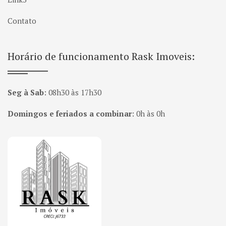
Contato
Horário de funcionamento Rask Imoveis:
Seg à Sab
:
08h30 às 17h30
Domingos e feriados a combinar
:
0h às 0h
Página inicial