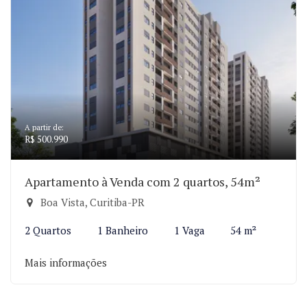
A partir de:
R$ 500.990
Apartamento à Venda com 2 quartos, 54m²
Boa Vista, Curitiba-PR
2 Quartos
1 Banheiro
1 Vaga
54 m²
Mais informações