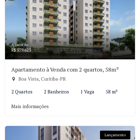
A partir de:
R$ 579.623
Apartamento à Venda com 2 quartos, 58m²
Boa Vista, Curitiba-PR
2 Quartos
2 Banheiros
1 Vaga
58 m²
Mais informações
Lançamento