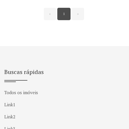
‹
1
›
Buscas rápidas
Todos os imóveis
Link1
Link2
Link3