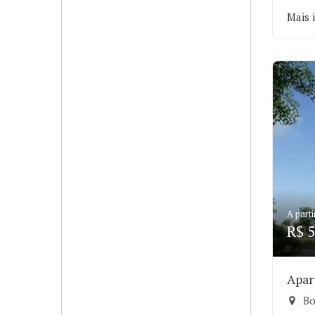
Mais 
A parti
R$ 5
Apar
Bo