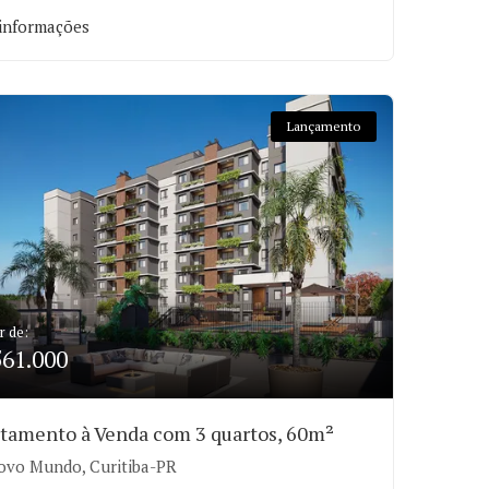
informações
Lançamento
r de:
561.000
tamento à Venda com 3 quartos, 60m²
vo Mundo, Curitiba-PR