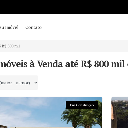
eu Imóvel
Contato
é R$ 800 mil
móveis à Venda até R$ 800 mil
 por
Em Construção