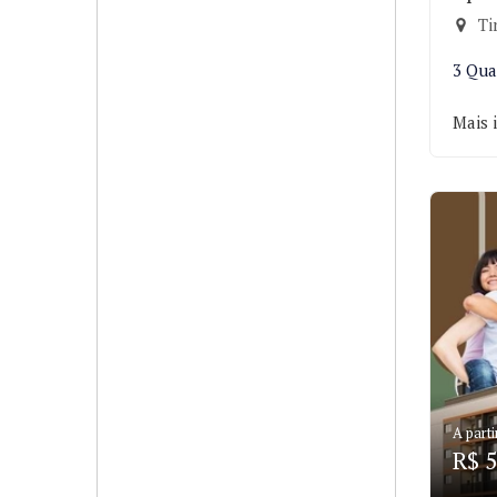
Ti
3 Qua
Mais 
A parti
R$ 5