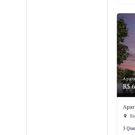
A parti
R$ 6
Apar
Ba
3 Qua