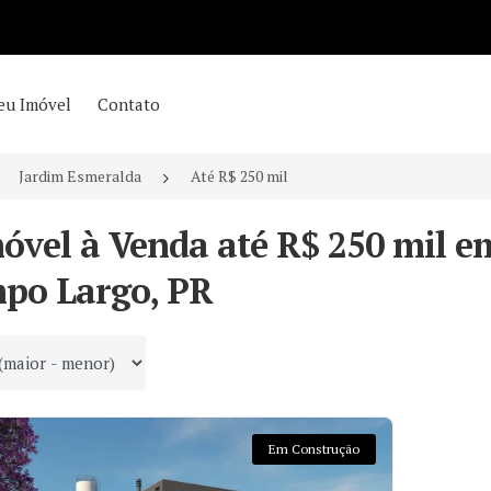
eu Imóvel
Contato
Jardim Esmeralda
Até R$ 250 mil
móvel à Venda até R$ 250 mil e
po Largo, PR
 por
Em Construção