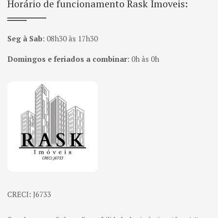
Horário de funcionamento Rask Imoveis:
Seg à Sab
:
08h30 às 17h30
Domingos e feriados a combinar
:
0h às 0h
Página inicial
CRECI: J6733