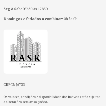
Seg à Sab
:
08h30 às 17h30
Domingos e feriados a combinar
:
0h às 0h
Página inicial
CRECI: J6733
Os valores, condições e disponibilidade dos imóveis estão sujeitos
a alterações sem aviso prévio.