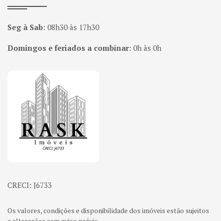
Seg à Sab
:
08h30 às 17h30
Domingos e feriados a combinar
:
0h às 0h
Página inicial
CRECI: J6733
Os valores, condições e disponibilidade dos imóveis estão sujeitos
a alterações sem aviso prévio.