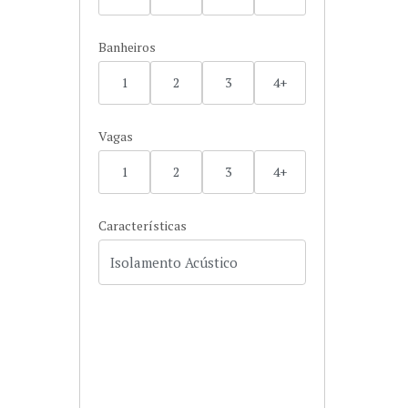
Banheiros
1
2
3
4+
Vagas
1
2
3
4+
Características