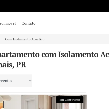
eu Imóvel
Contato
Com Isolamento Acústico
partamento com Isolamento Ac
hais, PR
 por
Em Construção