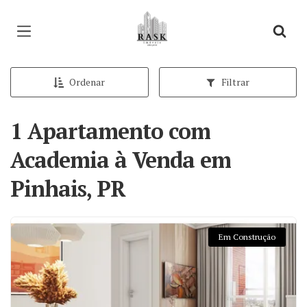
Página inicial
Ordenar
Filtrar
1 Apartamento com
Academia à Venda em
Pinhais, PR
Em Construção