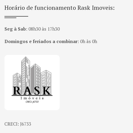
Horário de funcionamento Rask Imoveis:
Seg à Sab
:
08h30 às 17h30
Domingos e feriados a combinar
:
0h às 0h
Página inicial
CRECI: J6733