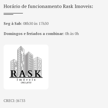
Horário de funcionamento Rask Imoveis:
Seg à Sab
:
08h30 às 17h30
Domingos e feriados a combinar
:
0h às 0h
Página inicial
CRECI: J6733