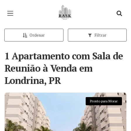
Página inicial
Ordenar
Filtrar
1 Apartamento com Sala de
Reunião à Venda em
Londrina, PR
Pronto para Morar