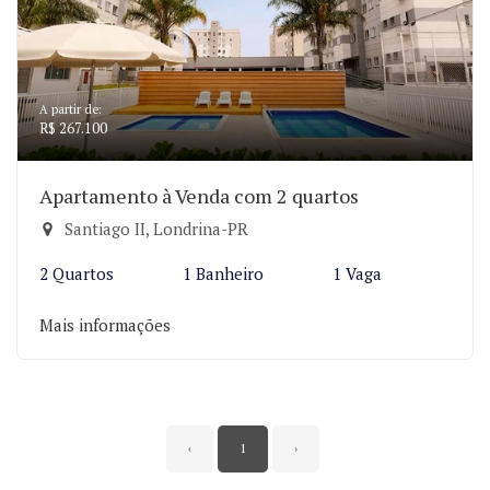
A partir de:
R$ 267.100
Apartamento à Venda com 2 quartos
Santiago II, Londrina-PR
2 Quartos
1 Banheiro
1 Vaga
Mais informações
‹
1
›