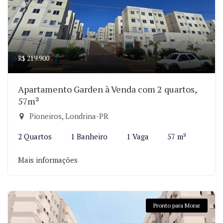
R$ 219.900
Apartamento Garden à Venda com 2 quartos,
57m²
Pioneiros, Londrina-PR
2 Quartos
1 Banheiro
1 Vaga
57 m²
Mais informações
Pronto para Morar