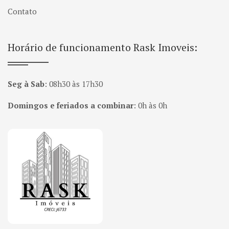
Contato
Horário de funcionamento Rask Imoveis:
Seg à Sab
:
08h30 às 17h30
Domingos e feriados a combinar
:
0h às 0h
Página inicial