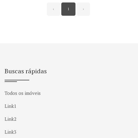
‹
1
›
Buscas rápidas
Todos os imóveis
Link1
Link2
Link3