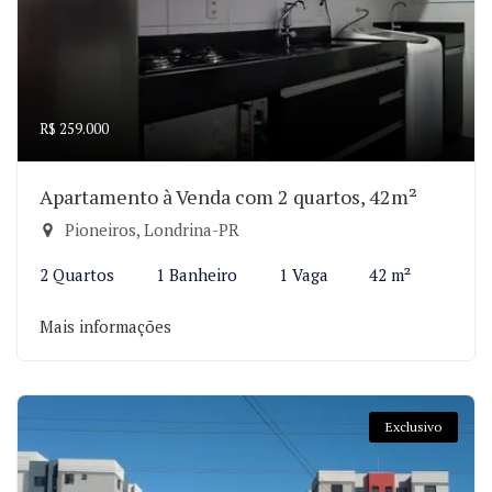
R$ 259.000
Apartamento à Venda com 2 quartos, 42m²
Pioneiros, Londrina-PR
2 Quartos
1 Banheiro
1 Vaga
42 m²
Mais informações
Exclusivo