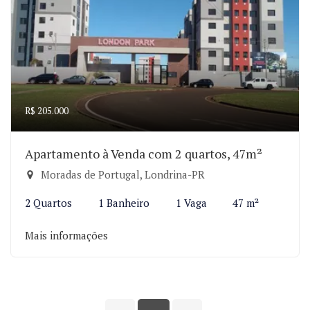
R$ 205.000
Apartamento à Venda com 2 quartos, 47m²
Moradas de Portugal, Londrina-PR
2 Quartos
1 Banheiro
1 Vaga
47 m²
Mais informações