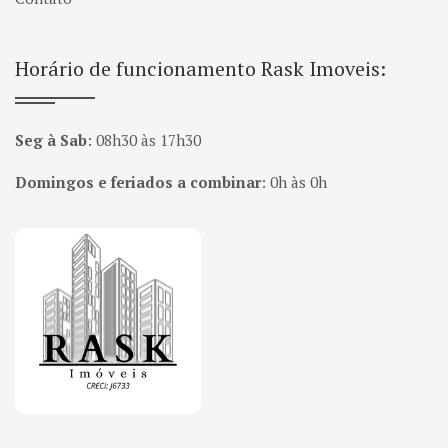
Horário de funcionamento Rask Imoveis:
Seg à Sab
:
08h30 às 17h30
Domingos e feriados a combinar
:
0h às 0h
Página inicial