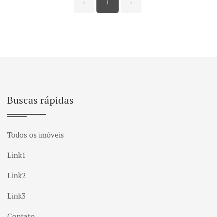
‹
1
›
Buscas rápidas
Todos os imóveis
Link1
Link2
Link3
Contato