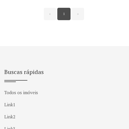
‹
1
›
Buscas rápidas
Todos os imóveis
Link1
Link2
Link3