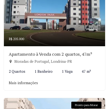
R$ 205.000
Apartamento à Venda com 2 quartos, 47m²
Moradas de Portugal, Londrina-PR
2 Quartos
1 Banheiro
1 Vaga
47 m²
Mais informações
Pronto para Morar