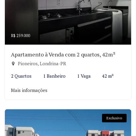
R$ 259.000
Apartamento à Venda com 2 quartos, 42m²
Pioneiros, Londrina-PR
2 Quartos
1 Banheiro
1 Vaga
42 m²
Mais informações
Exclusivo