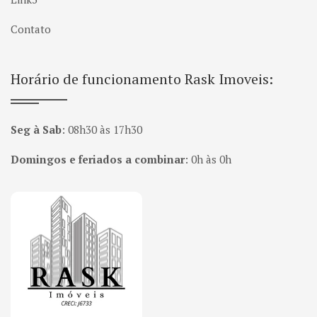
Contato
Horário de funcionamento Rask Imoveis:
Seg à Sab
:
08h30 às 17h30
Domingos e feriados a combinar
:
0h às 0h
Página inicial