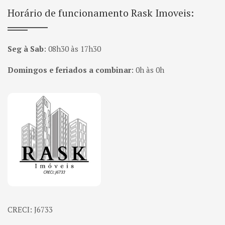
Horário de funcionamento Rask Imoveis:
Seg à Sab
:
08h30 às 17h30
Domingos e feriados a combinar
:
0h às 0h
Página inicial
CRECI: J6733