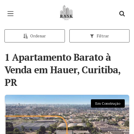
Página inicial
Ordenar
Filtrar
1 Apartamento Barato à
Venda em Hauer, Curitiba,
PR
Em Construção