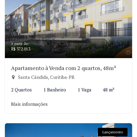
A partir de:
R$ 372.013
Apartamento à Venda com 2 quartos, 48m²
Santa Cândida, Curitiba-PR
2 Quartos
1 Banheiro
1 Vaga
48 m²
Mais informações
Lançamento