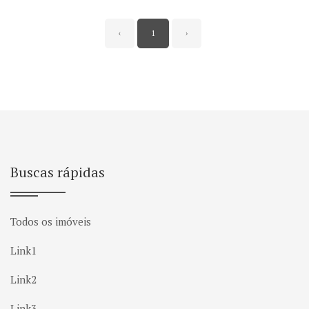
‹
1
›
Buscas rápidas
Todos os imóveis
Link1
Link2
Link3