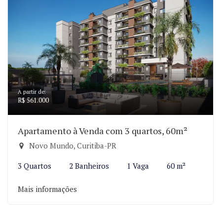
A partir de:
R$ 561.000
Apartamento à Venda com 3 quartos, 60m²
Novo Mundo, Curitiba-PR
3 Quartos
2 Banheiros
1 Vaga
60 m²
Mais informações