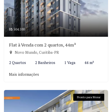
R$ 504.100
Flat à Venda com 2 quartos, 44m²
Novo Mundo, Curitiba-PR
2 Quartos
2 Banheiros
1 Vaga
44 m²
Mais informações
Pronto para Morar