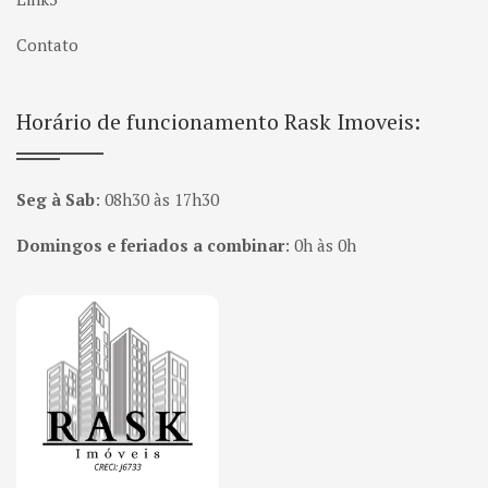
Contato
Horário de funcionamento Rask Imoveis:
Seg à Sab
:
08h30 às 17h30
Domingos e feriados a combinar
:
0h às 0h
Página inicial