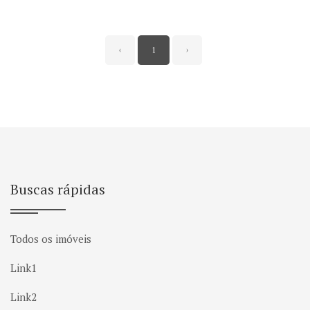
‹
1
›
Buscas rápidas
Todos os imóveis
Link1
Link2