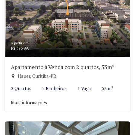
A partir de:
R$ 476.997
Apartamento à Venda com 2 quartos, 53m²
Hauer, Curitiba-PR
2 Quartos
2 Banheiros
1 Vaga
53 m²
Mais informações