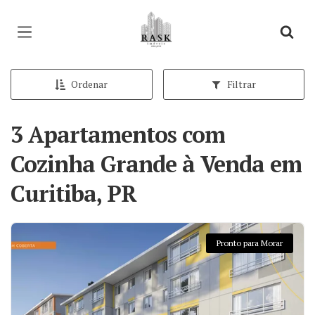
Página inicial
Ordenar
Filtrar
3 Apartamentos com
Cozinha Grande à Venda em
Curitiba, PR
Pronto para Morar