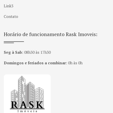
Link3
Contato
Horário de funcionamento Rask Imoveis:
Seg à Sab
:
08h30 às 17h30
Domingos e feriados a combinar
:
0h às 0h
Página inicial