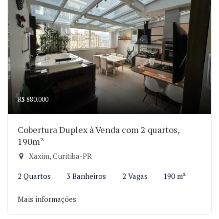
R$ 880.000
Cobertura Duplex à Venda com 2 quartos,
190m²
Xaxim, Curitiba-PR
2 Quartos
3 Banheiros
2 Vagas
190 m²
Mais informações