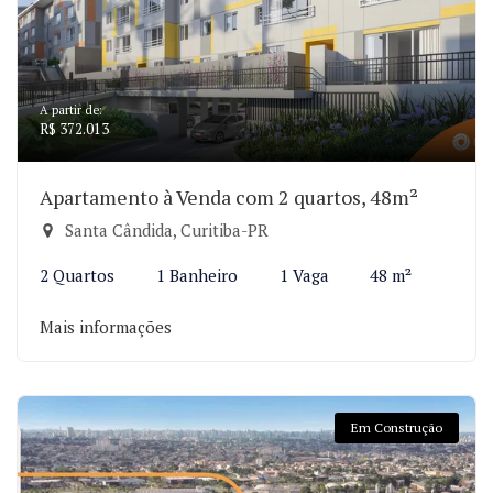
A partir de:
R$ 372.013
Apartamento à Venda com 2 quartos, 48m²
Santa Cândida, Curitiba-PR
2 Quartos
1 Banheiro
1 Vaga
48 m²
Mais informações
Em Construção