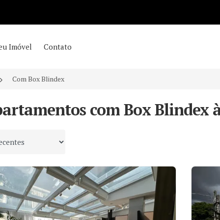
eu Imóvel
Contato
Com Box Blindex
partamentos com Box Blindex à
 por