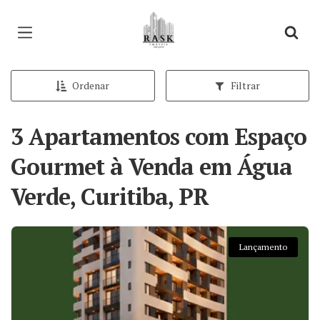
Página inicial
Ordenar
Filtrar
3 Apartamentos com Espaço
Gourmet à Venda em Água
Verde, Curitiba, PR
Lançamento