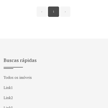
‹
1
›
Buscas rápidas
Todos os imóveis
Link1
Link2
Link3