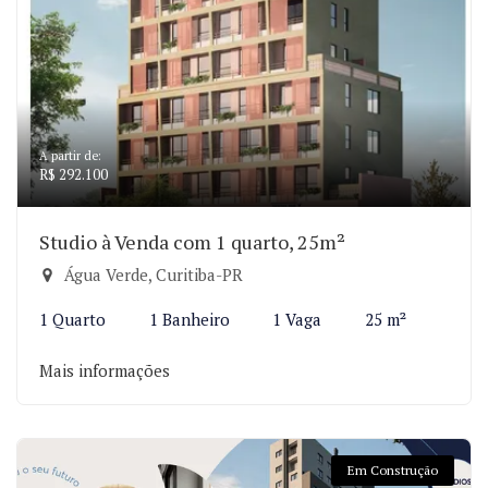
A partir de:
R$ 292.100
Studio à Venda com 1 quarto, 25m²
Água Verde, Curitiba-PR
1 Quarto
1 Banheiro
1 Vaga
25 m²
Mais informações
Em Construção