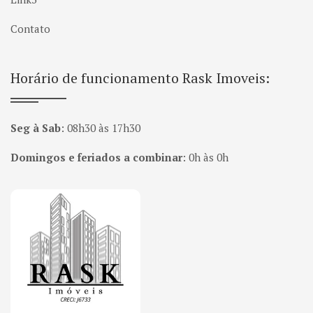
Contato
Horário de funcionamento Rask Imoveis:
Seg à Sab
:
08h30 às 17h30
Domingos e feriados a combinar
:
0h às 0h
Página inicial