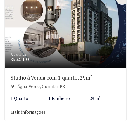
A partir de:
R$ 327.100
Studio à Venda com 1 quarto, 29m²
Água Verde, Curitiba-PR
1 Quarto
1 Banheiro
29 m²
Mais informações