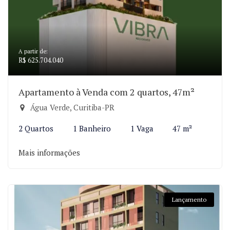
A partir de:
R$ 625.704.040
Apartamento à Venda com 2 quartos, 47m²
Água Verde, Curitiba-PR
2 Quartos
1 Banheiro
1 Vaga
47 m²
Mais informações
Lançamento