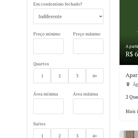
Em condomínio fechado?
Preço mínimo
Preço máximo
A parti
R$ 6
Quartos
Apar
1
2
3
4+
Ág
Área mínima
Área máxima
2 Qua
Mais 
Suítes
1
2
3
4+