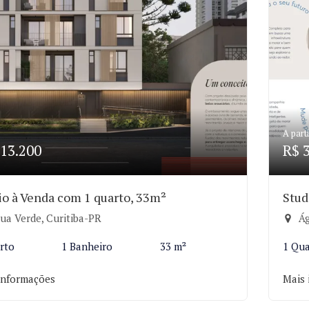
A parti
13.200
R$ 
io à Venda com 1 quarto, 33m²
Stud
ua Verde, Curitiba-PR
Ág
rto
1 Banheiro
33 m²
1 Qu
informações
Mais 