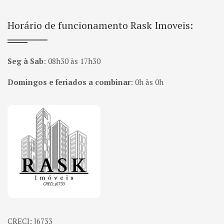
Horário de funcionamento Rask Imoveis:
Seg à Sab
:
08h30 às 17h30
Domingos e feriados a combinar
:
0h às 0h
Página inicial
CRECI: J6733