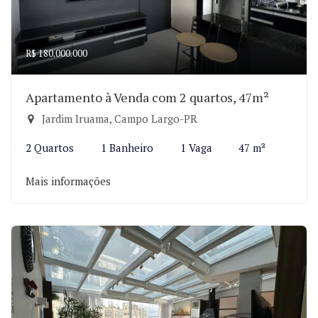
R$ 180.000.000
Apartamento à Venda com 2 quartos, 47m²
Jardim Iruama, Campo Largo-PR
2 Quartos
1 Banheiro
1 Vaga
47 m²
Mais informações