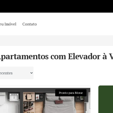
eu Imóvel
Contato
Apartamentos com Elevador à 
 por
Pronto para Morar