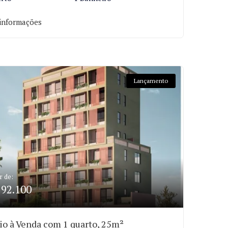
informações
Lançamento
r de:
292.100
io à Venda com 1 quarto, 25m²