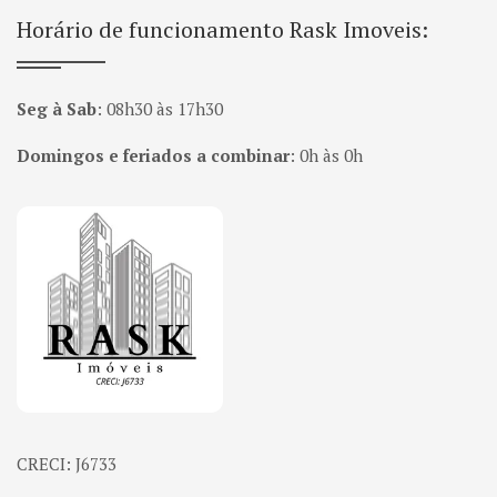
Horário de funcionamento Rask Imoveis:
Seg à Sab
:
08h30 às 17h30
Domingos e feriados a combinar
:
0h às 0h
Página inicial
CRECI: J6733