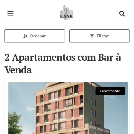
Página inicial
Ordenar
Filtrar
2 Apartamentos com Bar à
Venda
Lançamento