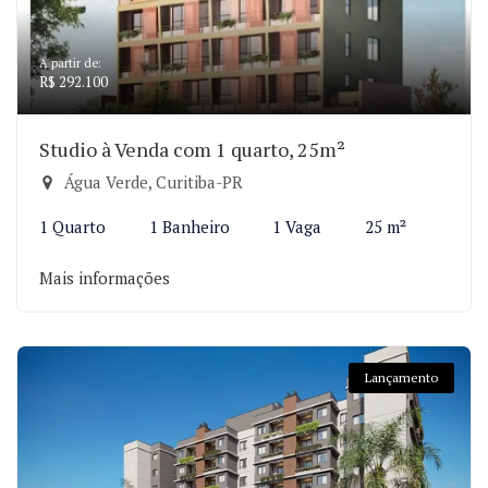
A partir de:
R$ 292.100
Studio à Venda com 1 quarto, 25m²
Água Verde, Curitiba-PR
1 Quarto
1 Banheiro
1 Vaga
25 m²
Mais informações
Lançamento