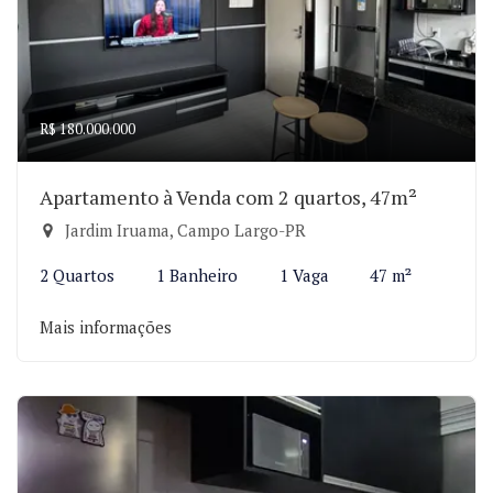
R$ 180.000.000
Apartamento à Venda com 2 quartos, 47m²
Jardim Iruama, Campo Largo-PR
2 Quartos
1 Banheiro
1 Vaga
47 m²
Mais informações