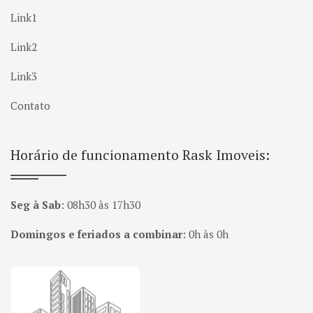
Link1
Link2
Link3
Contato
Horário de funcionamento Rask Imoveis:
Seg à Sab
:
08h30 às 17h30
Domingos e feriados a combinar
:
0h às 0h
Página inicial