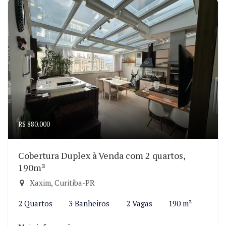
R$ 880.000
Cobertura Duplex à Venda com 2 quartos,
190m²
Xaxim, Curitiba-PR
2 Quartos
3 Banheiros
2 Vagas
190 m²