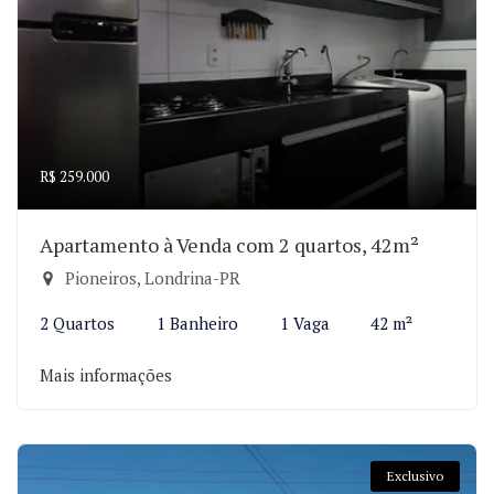
R$ 259.000
Apartamento à Venda com 2 quartos, 42m²
Pioneiros, Londrina-PR
2 Quartos
1 Banheiro
1 Vaga
42 m²
Mais informações
Exclusivo