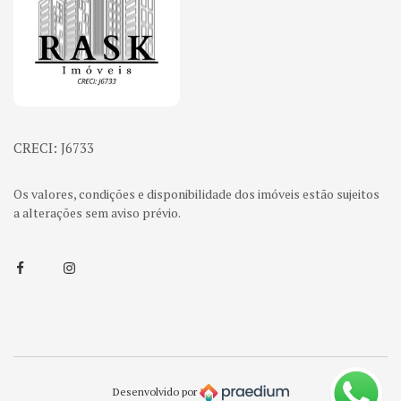
CRECI: J6733
Os valores, condições e disponibilidade dos imóveis estão sujeitos
a alterações sem aviso prévio.
Facebook
Instagram
Desenvolvido por