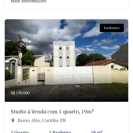
Mais informações
Exclusivo
R$ 190.000
Studio à Venda com 1 quarto, 19m²
Bairro Alto, Curitiba-PR
1 Quarto
1 Banheiro
19 m²