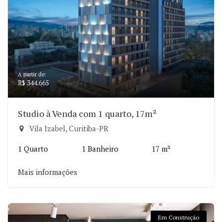
A partir de:
R$ 344.665
Studio à Venda com 1 quarto, 17m²
Vila Izabel, Curitiba-PR
1 Quarto
1 Banheiro
17 m²
Mais informações
Em Construção