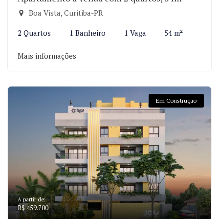
Boa Vista, Curitiba-PR
2 Quartos
1 Banheiro
1 Vaga
54 m²
Mais informações
Em Construção
A partir de:
R$ 459.700