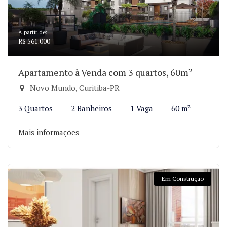
A partir de:
R$ 561.000
Apartamento à Venda com 3 quartos, 60m²
Novo Mundo, Curitiba-PR
3 Quartos
2 Banheiros
1 Vaga
60 m²
Mais informações
Em Construção