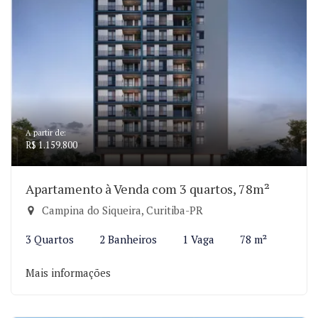
A partir de:
R$ 1.159.800
Apartamento à Venda com 3 quartos, 78m²
Campina do Siqueira, Curitiba-PR
3 Quartos
2 Banheiros
1 Vaga
78 m²
Mais informações