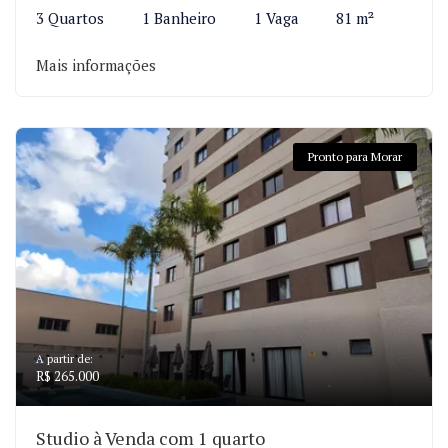
3 Quartos
1 Banheiro
1 Vaga
81 m²
Mais informações
Pronto para Morar
A partir de:
R$ 265.000
Studio à Venda com 1 quarto