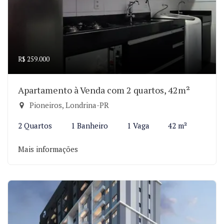
R$ 259.000
Apartamento à Venda com 2 quartos, 42m²
Pioneiros, Londrina-PR
2 Quartos
1 Banheiro
1 Vaga
42 m²
Mais informações