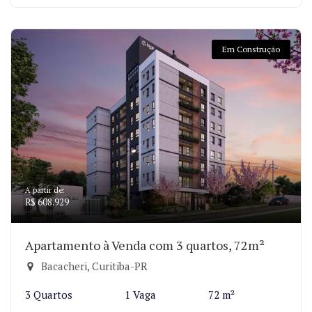
Em Construção
A partir de:
R$ 608.929
Apartamento à Venda com 3 quartos, 72m²
Bacacheri, Curitiba-PR
3 Quartos
1 Vaga
72 m²