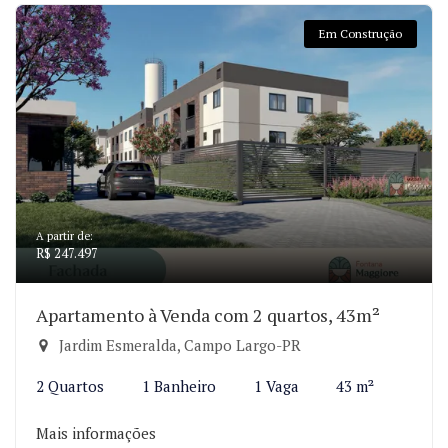
Em Construção
A partir de:
R$ 247.497
Apartamento à Venda com 2 quartos, 43m²
Jardim Esmeralda, Campo Largo-PR
2 Quartos
1 Banheiro
1 Vaga
43 m²
Mais informações