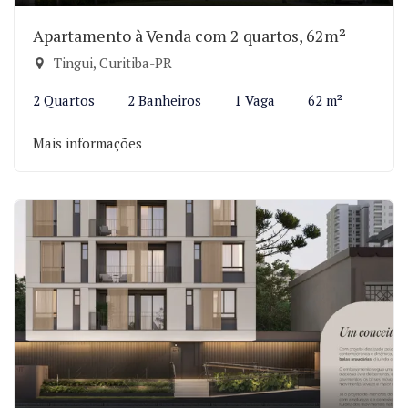
Apartamento à Venda com 2 quartos, 62m²
Tingui, Curitiba-PR
2 Quartos
2 Banheiros
1 Vaga
62 m²
Mais informações