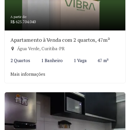
A partir de:
R$ 625.704.040
Apartamento à Venda com 2 quartos, 47m²
Água Verde, Curitiba-PR
2 Quartos
1 Banheiro
1 Vaga
47 m²
Mais informações