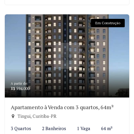
Em Construção
A partir de:
R$ 594.000
Apartamento à Venda com 3 quartos, 64m²
Tingui, Curitiba-PR
3 Quartos
2 Banheiros
1 Vaga
64 m²