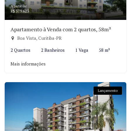
A partir de:
R$ 579.623
Apartamento à Venda com 2 quartos, 58m²
Boa Vista, Curitiba-PR
2 Quartos
2 Banheiros
1 Vaga
58 m²
Mais informações
Lançamento