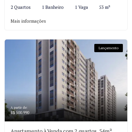
2 Quartos
1 Banheiro
1 Vaga
53 m²
Mais informações
Lançamento
A partir de:
R$ 500.990
Apartamento à Venda com 2 quartos, 54m²