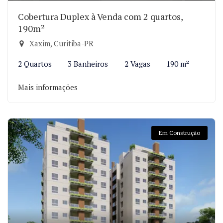
Cobertura Duplex à Venda com 2 quartos,
190m²
Xaxim, Curitiba-PR
2 Quartos
3 Banheiros
2 Vagas
190 m²
Mais informações
Em Construção