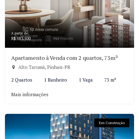
A partir de:
R$ 583.500
Apartamento à Venda com 2 quartos, 73m²
Alto Tarumã, Pinhais-PR
2 Quartos
1 Banheiro
1 Vaga
73 m²
Mais informações
Em Construção