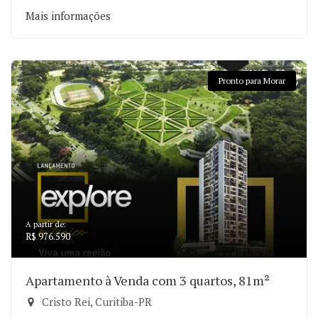
Mais informações
Pronto para Morar
A partir de:
R$ 976.590
Apartamento à Venda com 3 quartos, 81m²
Cristo Rei, Curitiba-PR