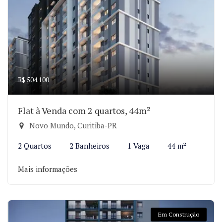
R$ 504.100
Flat à Venda com 2 quartos, 44m²
Novo Mundo, Curitiba-PR
2 Quartos
2 Banheiros
1 Vaga
44 m²
Mais informações
Em Construção