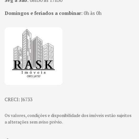
Seg à Sab
:
08h30 às 17h30
Domingos e feriados a combinar
:
0h às 0h
Página inicial
CRECI: J6733
Os valores, condições e disponibilidade dos imóveis estão sujeitos
a alterações sem aviso prévio.