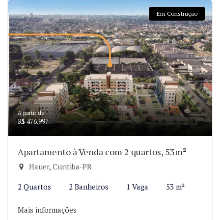
Em Construção
A partir de:
R$ 476.997
Apartamento à Venda com 2 quartos, 53m²
Hauer, Curitiba-PR
2 Quartos
2 Banheiros
1 Vaga
53 m²
Mais informações