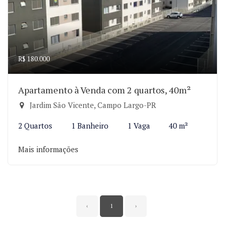
R$ 180.000
Apartamento à Venda com 2 quartos, 40m²
Jardim São Vicente, Campo Largo-PR
2 Quartos
1 Banheiro
1 Vaga
40 m²
Mais informações
‹
1
›