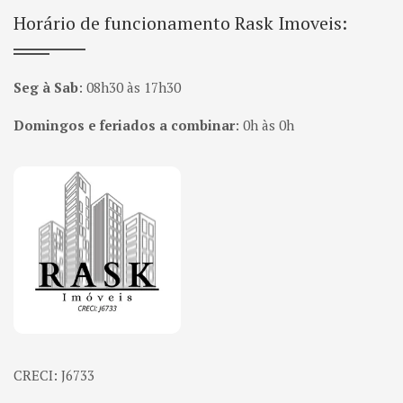
Horário de funcionamento Rask Imoveis:
Seg à Sab
:
08h30 às 17h30
Domingos e feriados a combinar
:
0h às 0h
Página inicial
CRECI: J6733