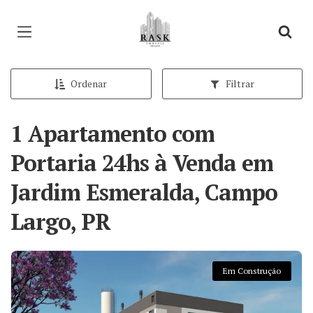
Página inicial
Ordenar
Filtrar
1 Apartamento com
Portaria 24hs à Venda em
Jardim Esmeralda, Campo
Largo, PR
Em Construção