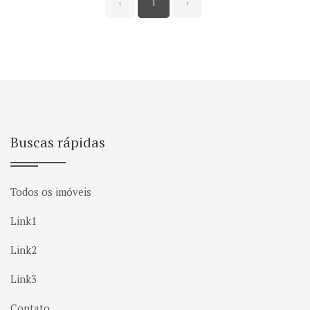
‹
1
›
Buscas rápidas
Todos os imóveis
Link1
Link2
Link3
Contato