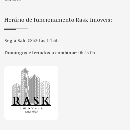
Horário de funcionamento Rask Imoveis:
Seg à Sab
:
08h30 às 17h30
Domingos e feriados a combinar
:
0h às 0h
Página inicial