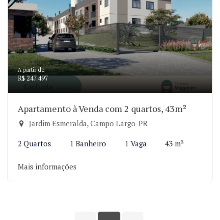
A partir de:
R$ 247.497
Apartamento à Venda com 2 quartos, 43m²
Jardim Esmeralda, Campo Largo-PR
2 Quartos
1 Banheiro
1 Vaga
43 m²
Mais informações