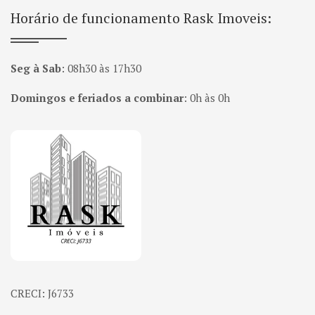
Horário de funcionamento Rask Imoveis:
Seg à Sab
:
08h30 às 17h30
Domingos e feriados a combinar
:
0h às 0h
Página inicial
CRECI: J6733