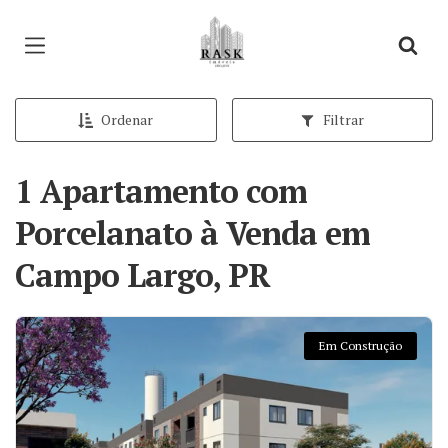
Página inicial
Ordenar
Filtrar
1 Apartamento com
Porcelanato à Venda em
Campo Largo, PR
Em Construção