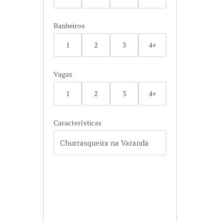
Banheiros
1
2
3
4+
Vagas
1
2
3
4+
Características