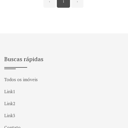
‹
1
›
Buscas rápidas
Todos os imóveis
Link1
Link2
Link3
Contato