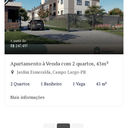
A partir de:
R$ 247.497
Apartamento à Venda com 2 quartos, 43m²
Jardim Esmeralda, Campo Largo-PR
2 Quartos
1 Banheiro
1 Vaga
43 m²
Mais informações