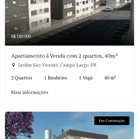
R$ 180.000
Apartamento à Venda com 2 quartos, 40m²
Jardim São Vicente, Campo Largo-PR
2 Quartos
1 Banheiro
1 Vaga
40 m²
Mais informações
Em Construção