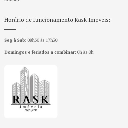
Horário de funcionamento Rask Imoveis:
Seg à Sab
:
08h30 às 17h30
Domingos e feriados a combinar
:
0h às 0h
Página inicial