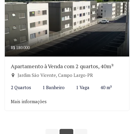
R$ 180.000
Apartamento à Venda com 2 quartos, 40m²
Jardim São Vicente, Campo Largo-PR
2 Quartos
1 Banheiro
1 Vaga
40 m²
Mais informações