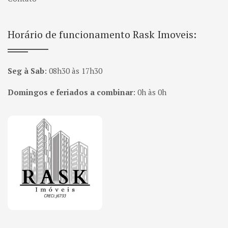
Horário de funcionamento Rask Imoveis:
Seg à Sab
:
08h30 às 17h30
Domingos e feriados a combinar
:
0h às 0h
Página inicial