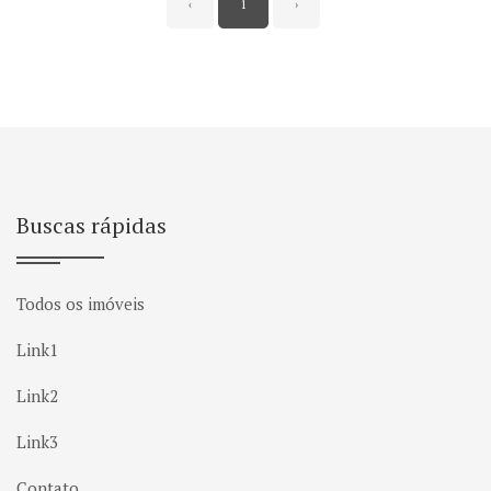
‹
1
›
Buscas rápidas
Todos os imóveis
Link1
Link2
Link3
Contato