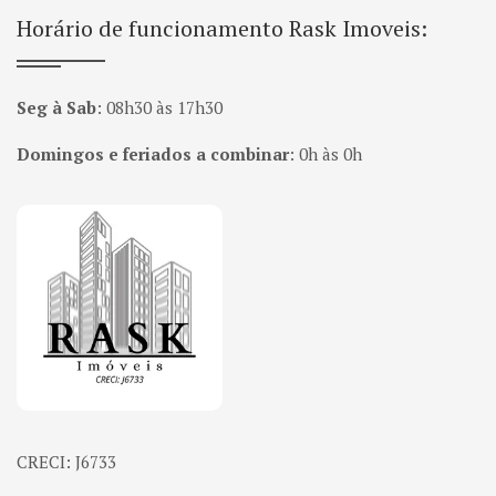
Horário de funcionamento Rask Imoveis:
Seg à Sab
:
08h30 às 17h30
Domingos e feriados a combinar
:
0h às 0h
Página inicial
CRECI: J6733