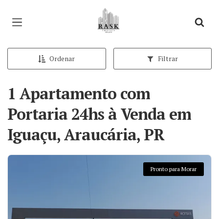
Página inicial
Ordenar
Filtrar
1 Apartamento com
Portaria 24hs à Venda em
Iguaçu, Araucária, PR
Pronto para Morar