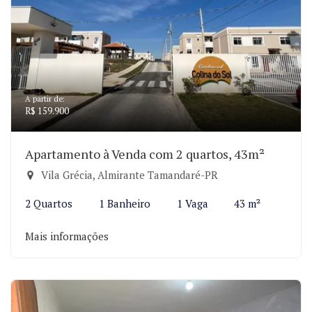
A partir de:
R$ 159.900
Apartamento à Venda com 2 quartos, 43m²
Vila Grécia, Almirante Tamandaré-PR
2 Quartos
1 Banheiro
1 Vaga
43 m²
Mais informações