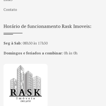
Contato
Horário de funcionamento Rask Imoveis:
Seg à Sab
:
08h30 às 17h30
Domingos e feriados a combinar
:
0h às 0h
Página inicial