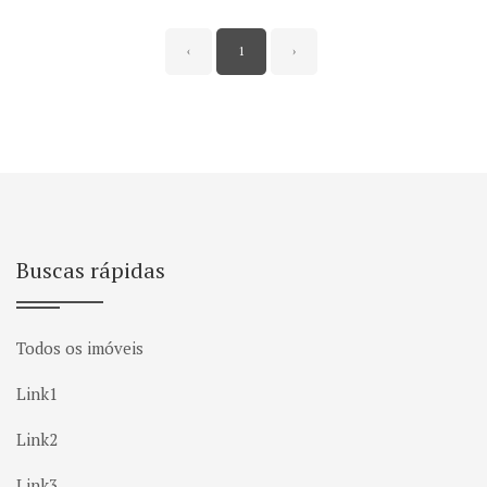
‹
1
›
Buscas rápidas
Todos os imóveis
Link1
Link2
Link3