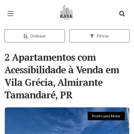
Página inicial
Ordenar
Filtrar
2 Apartamentos com
Acessibilidade à Venda em
Vila Grécia, Almirante
Tamandaré, PR
Pronto para Morar