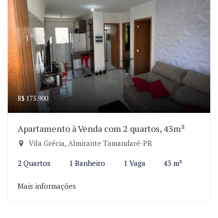
R$ 175.900
Apartamento à Venda com 2 quartos, 43m²
Vila Grécia, Almirante Tamandaré-PR
2 Quartos
1 Banheiro
1 Vaga
43 m²
Mais informações