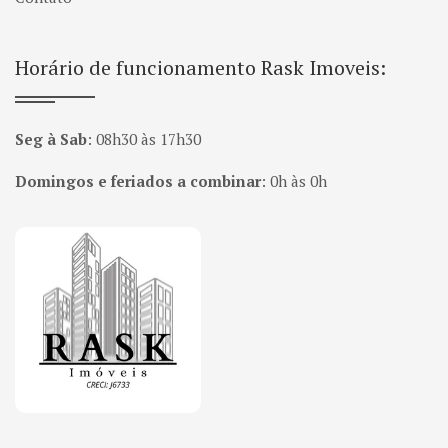
Horário de funcionamento Rask Imoveis:
Seg à Sab
:
08h30 às 17h30
Domingos e feriados a combinar
:
0h às 0h
Página inicial