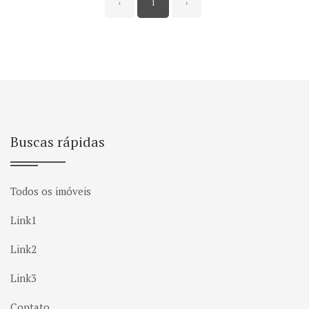
‹
1
›
Buscas rápidas
Todos os imóveis
Link1
Link2
Link3
Contato