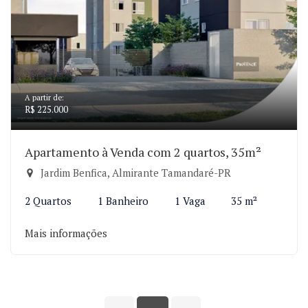
A partir de:
R$ 225.000
Apartamento à Venda com 2 quartos, 35m²
Jardim Benfica, Almirante Tamandaré-PR
2 Quartos
1 Banheiro
1 Vaga
35 m²
Mais informações