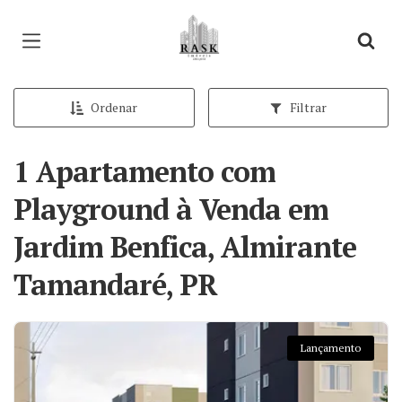
Página inicial
Ordenar
Filtrar
1 Apartamento com
Playground à Venda em
Jardim Benfica, Almirante
Tamandaré, PR
Lançamento