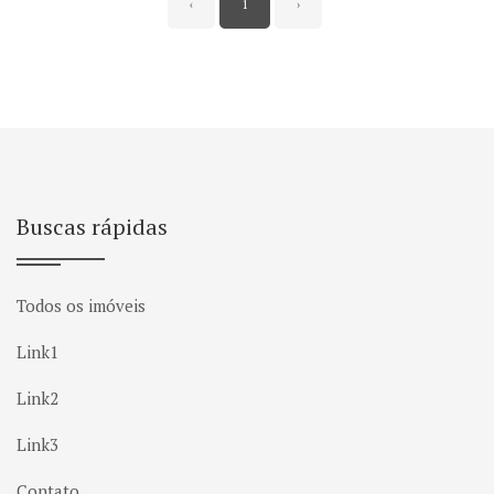
‹
1
›
Buscas rápidas
Todos os imóveis
Link1
Link2
Link3
Contato