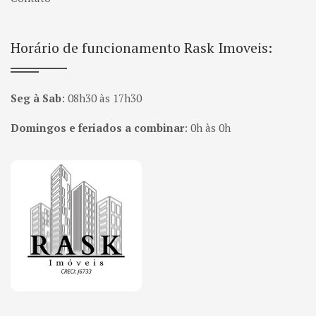
Horário de funcionamento Rask Imoveis:
Seg à Sab
:
08h30 às 17h30
Domingos e feriados a combinar
:
0h às 0h
Página inicial