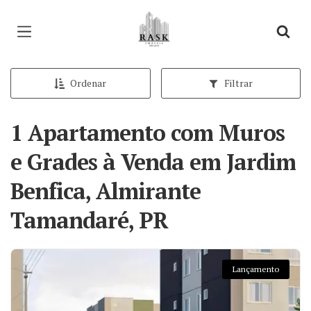
Página inicial
Ordenar
Filtrar
1 Apartamento com Muros
e Grades à Venda em Jardim
Benfica, Almirante
Tamandaré, PR
Lançamento