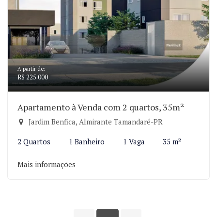
A partir de:
R$ 225.000
Apartamento à Venda com 2 quartos, 35m²
Jardim Benfica, Almirante Tamandaré-PR
2 Quartos
1 Banheiro
1 Vaga
35 m²
Mais informações