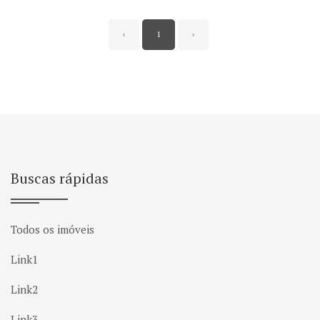
‹
1
›
Buscas rápidas
Todos os imóveis
Link1
Link2
Link3