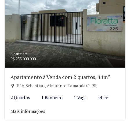
A partir de:
R$ 255.000.000
Apartamento à Venda com 2 quartos, 44m²
São Sebastiao, Almirante Tamandaré-PR
2 Quartos
1 Banheiro
1 Vaga
44 m²
Mais informações