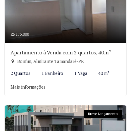
R$ 175.000
Apartamento à Venda com 2 quartos, 40m²
Bonfim, Almirante Tamandaré-PR
2 Quartos
1 Banheiro
1 Vaga
40 m²
Mais informações
Breve Lançamento