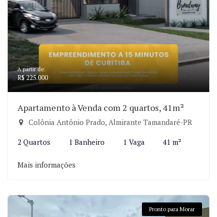
A partir de:
R$ 225.000
Apartamento à Venda com 2 quartos, 41m²
Colônia Antônio Prado, Almirante Tamandaré-PR
2 Quartos
1 Banheiro
1 Vaga
41 m²
Mais informações
Pronto para Morar