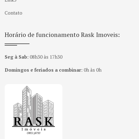
Contato
Horário de funcionamento Rask Imoveis:
Seg à Sab
:
08h30 às 17h30
Domingos e feriados a combinar
:
0h às 0h
Página inicial