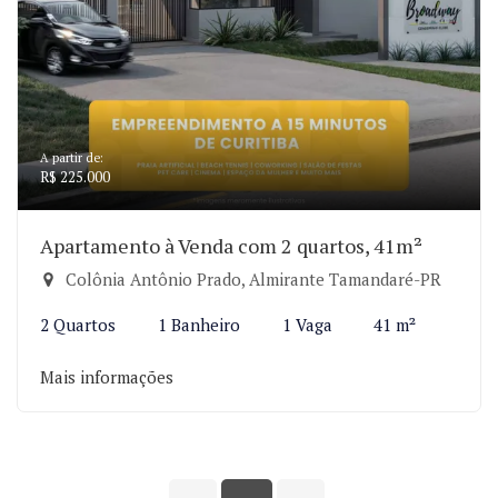
A partir de:
R$ 225.000
Apartamento à Venda com 2 quartos, 41m²
Colônia Antônio Prado, Almirante Tamandaré-PR
2 Quartos
1 Banheiro
1 Vaga
41 m²
Mais informações