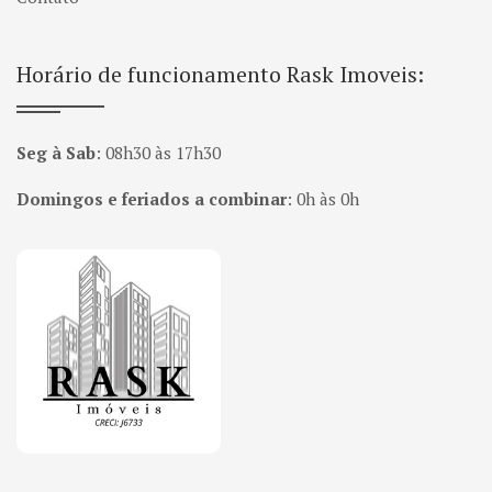
Horário de funcionamento Rask Imoveis:
Seg à Sab
:
08h30 às 17h30
Domingos e feriados a combinar
:
0h às 0h
Página inicial