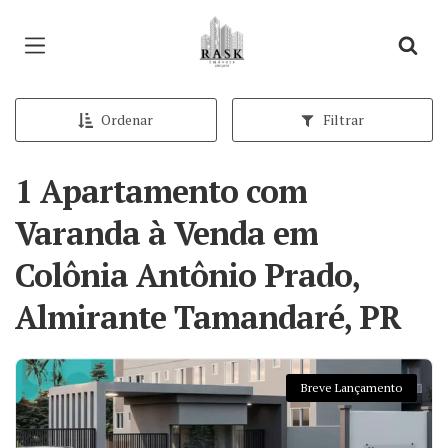
Página inicial
Ordenar
Filtrar
1 Apartamento com
Varanda à Venda em
Colônia Antônio Prado,
Almirante Tamandaré, PR
Breve Lançamento