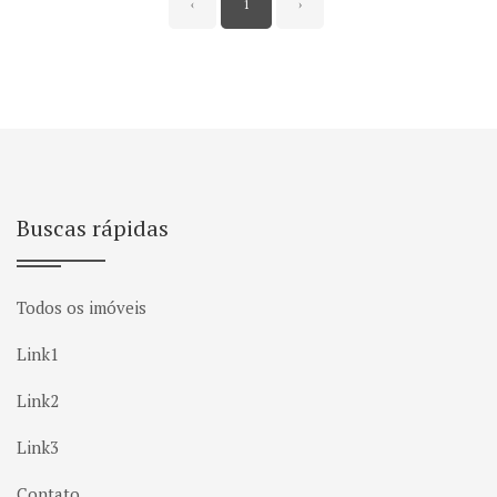
‹
1
›
Buscas rápidas
Todos os imóveis
Link1
Link2
Link3
Contato