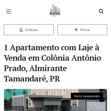
Página inicial
Ordenar
Filtrar
1 Apartamento com Laje à
Venda em Colônia Antônio
Prado, Almirante
Tamandaré, PR
Breve Lançamento