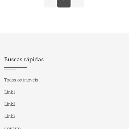
‹
1
›
Buscas rápidas
Todos os imóveis
Link1
Link2
Link3
Contato