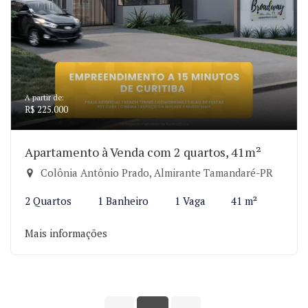
A partir de:
R$ 225.000
Apartamento à Venda com 2 quartos, 41m²
Colônia Antônio Prado, Almirante Tamandaré-PR
2 Quartos
1 Banheiro
1 Vaga
41 m²
Mais informações