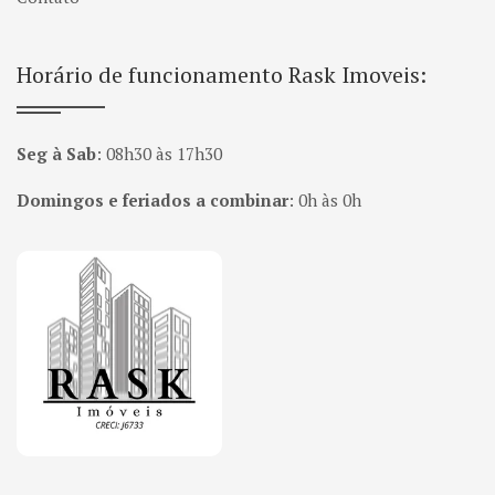
Horário de funcionamento Rask Imoveis:
Seg à Sab
:
08h30 às 17h30
Domingos e feriados a combinar
:
0h às 0h
Página inicial