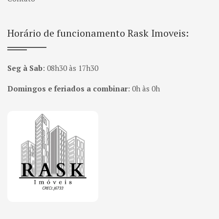
Horário de funcionamento Rask Imoveis:
Seg à Sab
:
08h30 às 17h30
Domingos e feriados a combinar
:
0h às 0h
Página inicial