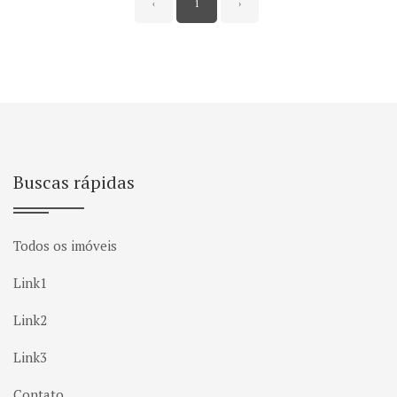
‹
1
›
Buscas rápidas
Todos os imóveis
Link1
Link2
Link3
Contato