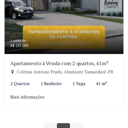
A partir de:
R$ 225.000
Apartamento à Venda com 2 quartos, 41m²
Colônia Antônio Prado, Almirante Tamandaré-PR
2 Quartos
1 Banheiro
1 Vaga
41 m²
Mais informações