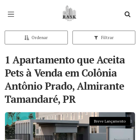
Página inicial
Ordenar
Filtrar
1 Apartamento que Aceita
Pets à Venda em Colônia
Antônio Prado, Almirante
Tamandaré, PR
Breve Lançamento